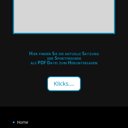
Hier finden Sie die aktuelle Satzung
der Sportfreunde
als PDF Datei zum Herunterladen
Klicks....
Home