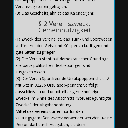
Vereinsregister eingetragen.
(3) Das Geschäftsjahr ist das Kalenderjahr.
§ 2 Vereinszweck,
Gemeinnützigkeit
(1) Zweck des Vereins ist, das Turn- und Sportwesen
zu fördern, den Geist und Kör-per zu kräftigen und
gute Sitten zu pflegen.
(2) Der Verein steht auf demokratischer Grundlage;
alle parteipolitischen Bestrebun-gen sind
ausgeschlossen.
(3) Der Verein Sportfreunde Ursulapoppenricht e. V.
mit Sitz in 92256 Ursulapop-penricht verfolgt
ausschließlich und unmittelbar gemeinnützige
Zwecke im Sinne des Abschnitts "Steuerbegünstigte
Zwecke" der Abgabenordnung.
Mittel des Vereins dürfen nur für den
satzungsgemäßen Zweck verwendet wer-den. Keine
Person darf durch Ausgaben, die dem