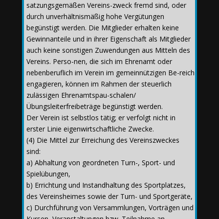
satzungsgemäßen Vereins-zweck fremd sind, oder
durch unverhältnismäßig hohe Vergütungen
begünstigt werden. Die Mitglieder erhalten keine
Gewinnanteile und in ihrer Eigenschaft als Mitglieder
auch keine sonstigen Zuwendungen aus Mitteln des
Vereins. Perso-nen, die sich im Ehrenamt oder
nebenberuflich im Verein im gemeinnützigen Be-reich
engagieren, können im Rahmen der steuerlich
zulässigen Ehrenamtspau-schalen/
Übungsleiterfreibeträge begünstigt werden.
Der Verein ist selbstlos tätig; er verfolgt nicht in
erster Linie eigenwirtschaftliche Zwecke.
(4) Die Mittel zur Erreichung des Vereinszweckes
sind:
a) Abhaltung von geordneten Turn-, Sport- und
Spielübungen,
b) Errichtung und Instandhaltung des Sportplatzes,
des Vereinsheimes sowie der Turn- und Sportgeräte,
c) Durchführung von Versammlungen, Vorträgen und
Kursen, Veranstaltungen bzw. Teilnahme an