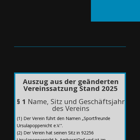
Auszug aus der g
eänderten
Vereinssatzung Stand 2025
§ 1
Name, Sitz und Geschäftsjahr
des Vereins
(1) Der Verein führt den Namen „Sportfreunde
Ursulapoppenicht e.V.“.
(2) Der Verein hat seinen Sitz in 92256
Ursulapoppenricht b. Amberg/Opf und ist im