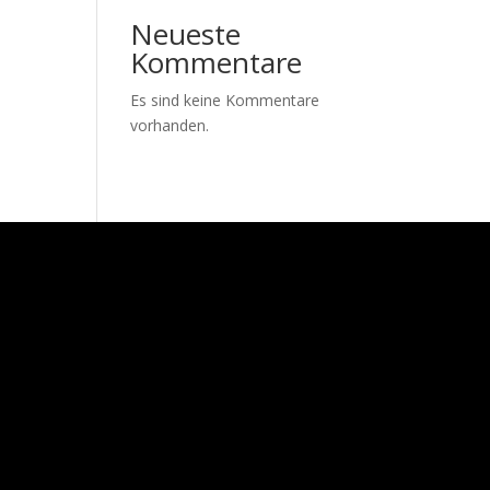
Neueste
Kommentare
Es sind keine Kommentare
vorhanden.