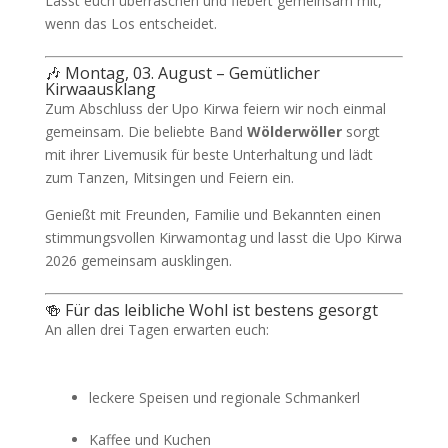
Lasst euch überraschen und fiebert gemeinsam mit,
wenn das Los entscheidet.
🎶 Montag, 03. August – Gemütlicher
Kirwaausklang
Zum Abschluss der Upo Kirwa feiern wir noch einmal
gemeinsam. Die beliebte Band
Wölderwöller
sorgt
mit ihrer Livemusik für beste Unterhaltung und lädt
zum Tanzen, Mitsingen und Feiern ein.
Genießt mit Freunden, Familie und Bekannten einen
stimmungsvollen Kirwamontag und lasst die Upo Kirwa
2026 gemeinsam ausklingen.
🍻 Für das leibliche Wohl ist bestens gesorgt
An allen drei Tagen erwarten euch:
leckere Speisen und regionale Schmankerl
Kaffee und Kuchen