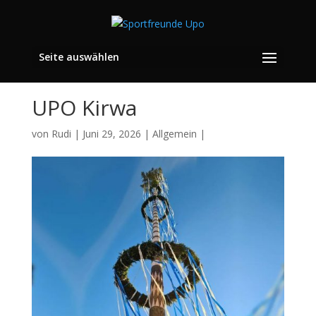
Seite auswählen
UPO Kirwa
von
Rudi
|
Juni 29, 2026
|
Allgemein
|