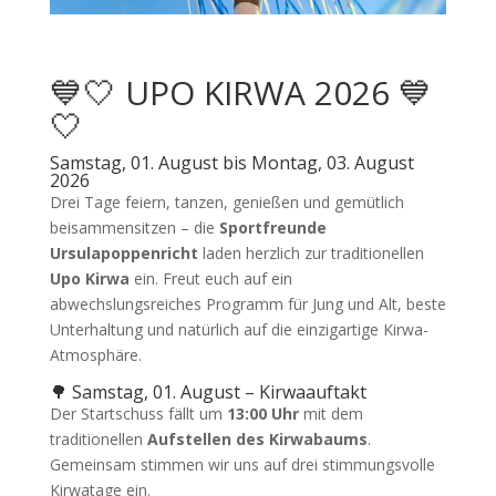
💙🤍 UPO KIRWA 2026 💙
🤍
Samstag, 01. August bis Montag, 03. August
2026
Drei Tage feiern, tanzen, genießen und gemütlich
beisammensitzen – die
Sportfreunde
Ursulapoppenricht
laden herzlich zur traditionellen
Upo Kirwa
ein. Freut euch auf ein
abwechslungsreiches Programm für Jung und Alt, beste
Unterhaltung und natürlich auf die einzigartige Kirwa-
Atmosphäre.
🌳 Samstag, 01. August – Kirwaauftakt
Der Startschuss fällt um
13:00 Uhr
mit dem
traditionellen
Aufstellen des Kirwabaums
.
Gemeinsam stimmen wir uns auf drei stimmungsvolle
Kirwatage ein.