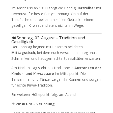
Im Anschluss ab 19:30 sorgt die Band
Quertreiber
mit
Livemusik für beste Partystimmung. Ob auf der
Tanzfläche oder bei einem kühlen Getränk – einem
geselligen Kirwaabend steht nichts im Wege.
🍽️ Sonntag, 02. August – Tradition und
Geselligkeit
Der Sonntag beginnt mit unserem beliebten
Mittagstisch
, bei dem euch verschiedene regionale
Schmankerl und hausgemachte Spezialitäten erwarten.
Am Nachmittag steht das traditionelle
Austanzen der
Kinder- und Kirwapaare
im Mittelpunkt. Die
Tänzerinnen und Tänzer zeigen ihr Können und sorgen
für echte Kirwa-Tradition.
Ein weiterer Höhepunkt folgt am Abend:
🎉
20:30 Uhr – Verlosung