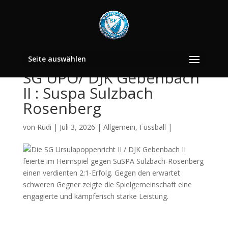
Seite auswählen
SG UPO/ DJK Gebenbach
II : Suspa Sulzbach
Rosenberg
von
Rudi
|
Juli 3, 2026
|
Allgemein
,
Fussball
|