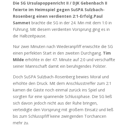
Die SG Ursulapoppenricht II / DJK Gebenbach II
feierte im Heimspiel gegen SuSPA Sulzbach-
Rosenberg einen verdienten 2:1-Erfolg.
Paul
Sammet
brachte die SG in der 24. Min mit dem 1:0 in
Führung. Mit diesem verdienten Vorsprung ging es in
die
Halbzeitpause.
Nur zwei Minuten nach Wiederanpfiff erwischte die SG
einen perfekten Start in den zweiten Durchgang.
Tim
Milde
erhöhte in der 47. Minute auf 2:0 und verschaffte
seiner Mannschaft damit ein beruhigendes Polster.
Doch SuSPA Sulzbach-Rosenberg bewies Moral und
erhöhte den Druck. Mit dem Anschlusstreffer zum 2:1
kamen die Gäste noch einmal zurück ins Spiel und
sorgten für eine spannende Schlussphase. Die SG ließ
sich davon jedoch nicht aus der Ruhe bringen,
verteidigte den Vorsprung mit großem Einsatz und ließ
bis zum Schlusspfiff keine zwingenden Torchancen
mehr zu.