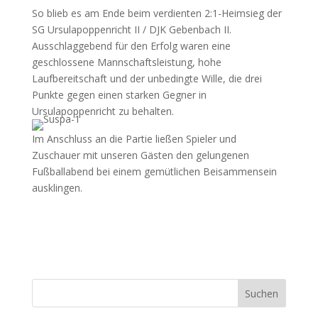
So blieb es am Ende beim verdienten 2:1-Heimsieg der
SG Ursulapoppenricht II / DJK Gebenbach II.
Ausschlaggebend für den Erfolg waren eine
geschlossene Mannschaftsleistung, hohe
Laufbereitschaft und der unbedingte Wille, die drei
Punkte gegen einen starken Gegner in
Ursulapoppenricht zu behalten.
Im Anschluss an die Partie ließen Spieler und
Zuschauer mit unseren Gästen den gelungenen
Fußballabend bei einem gemütlichen Beisammensein
ausklingen.
Suchen